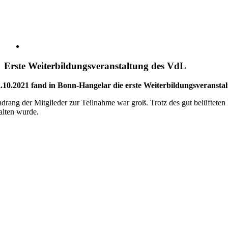
Erste Weiterbildungsveranstaltung des VdL
10.2021 fand in Bonn-Hangelar die erste Weiterbildungsveransta
drang der Mitglieder zur Teilnahme war groß. Trotz des gut belüftete
alten wurde.