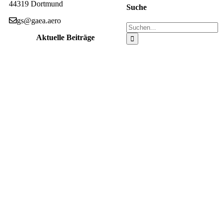
44319 Dortmund
Suche
gs@gaea.aero
Suche
nach:
Aktuelle Beiträge