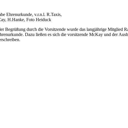
be Ehrenurkunde, v.r.n.l. R.Taxis,
ay, H.Hanke, Foto Heiduck
er Begrüßung durch die Vorsitzende wurde das langjährige Mitglied Rai
Ehrenurkunde. Dazu ließen es sich die vorsitzende McKay und der Ausb
erschreiben.