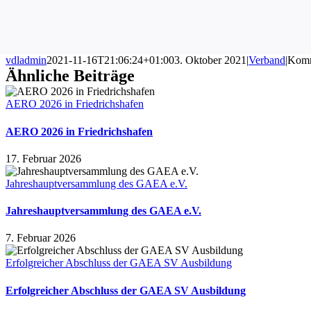
vdladmin
2021-11-16T21:06:24+01:00
3. Oktober 2021
|
Verband
|
Komm
Ähnliche Beiträge
AERO 2026 in Friedrichshafen
AERO 2026 in Friedrichshafen
17. Februar 2026
Jahreshauptversammlung des GAEA e.V.
Jahreshauptversammlung des GAEA e.V.
7. Februar 2026
Erfolgreicher Abschluss der GAEA SV Ausbildung
Erfolgreicher Abschluss der GAEA SV Ausbildung