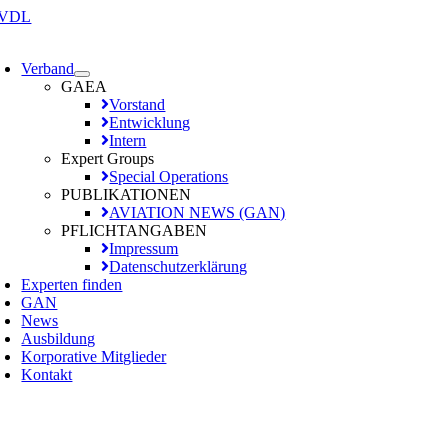
Zum
Inhalt
oggle
springen
avigation
Verband
GAEA
Vorstand
Entwicklung
Intern
Expert Groups
Special Operations
PUBLIKATIONEN
AVIATION NEWS (GAN)
PFLICHTANGABEN
Impressum
Datenschutzerklärung
Experten finden
GAN
News
Ausbildung
Korporative Mitglieder
Kontakt