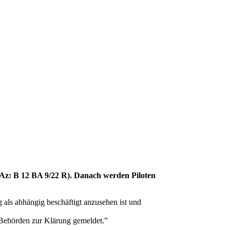
 Az: B 12 BA 9/22 R). Danach werden Piloten
g als abhängig beschäftigt anzusehen ist und
en Behörden zur Klärung gemeldet.”