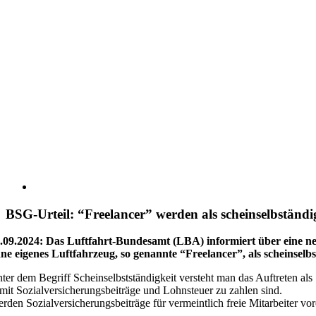
BSG-Urteil: “Freelancer” werden als scheinselbständig
.09.2024: Das Luftfahrt-Bundesamt (LBA) informiert über eine n
ne eigenes Luftfahrzeug, so genannte “Freelancer”, als scheinselbs
ter dem Begriff Scheinselbstständigkeit versteht man das Auftreten als
mit Sozialversicherungsbeiträge und Lohnsteuer zu zahlen sind.
rden Sozialversicherungsbeiträge für vermeintlich freie Mitarbeiter vor