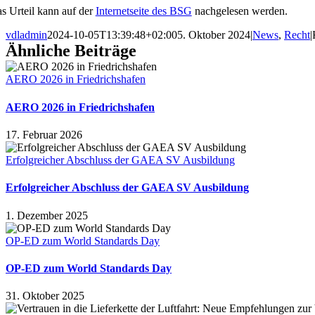
s Urteil kann auf der
Internetseite des BSG
nachgelesen werden.
vdladmin
2024-10-05T13:39:48+02:00
5. Oktober 2024
|
News
,
Recht
|
Ähnliche Beiträge
AERO 2026 in Friedrichshafen
AERO 2026 in Friedrichshafen
17. Februar 2026
Erfolgreicher Abschluss der GAEA SV Ausbildung
Erfolgreicher Abschluss der GAEA SV Ausbildung
1. Dezember 2025
OP-ED zum World Standards Day
OP-ED zum World Standards Day
31. Oktober 2025