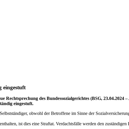
 eingestuft
eue Rechtsprechung des Bundessozialgerichtes (BSG, 23.04.2024 –
tändig eingestuft.
 Selbstständiger, obwohl der Betroffene im Sinne der Sozialversicherun
enthalten, ist dies eine Straftat. Verdachtsfälle werden den zuständig