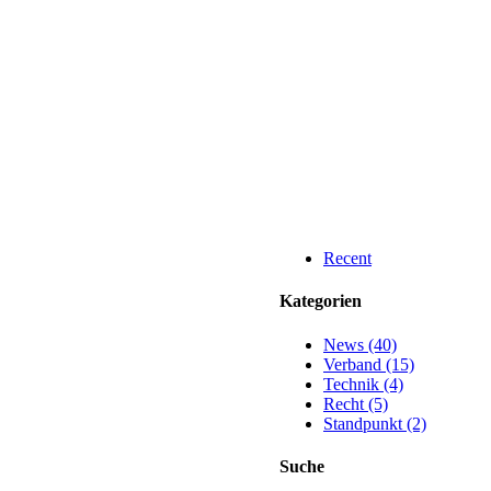
Recent
Kategorien
News (40)
Verband (15)
Technik (4)
Recht (5)
Standpunkt (2)
Suche