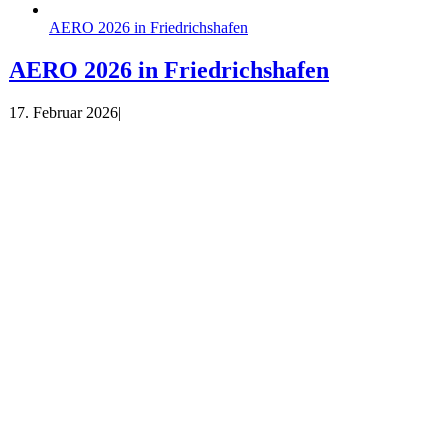
AERO 2026 in Friedrichshafen
AERO 2026 in Friedrichshafen
17. Februar 2026
|