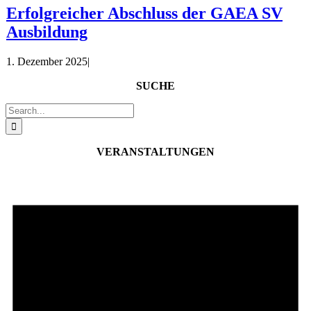
Erfolgreicher Abschluss der GAEA SV
Ausbildung
1. Dezember 2025
|
SUCHE
Suche
nach:
VERANSTALTUNGEN