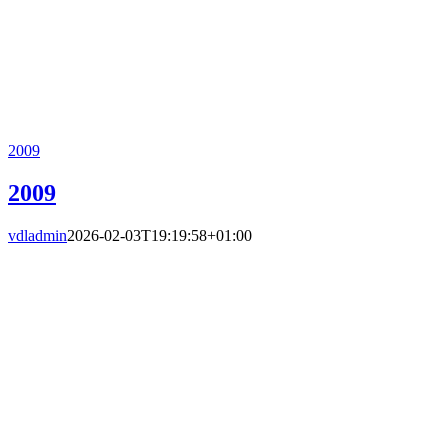
2009
2009
vdladmin
2026-02-03T19:19:58+01:00