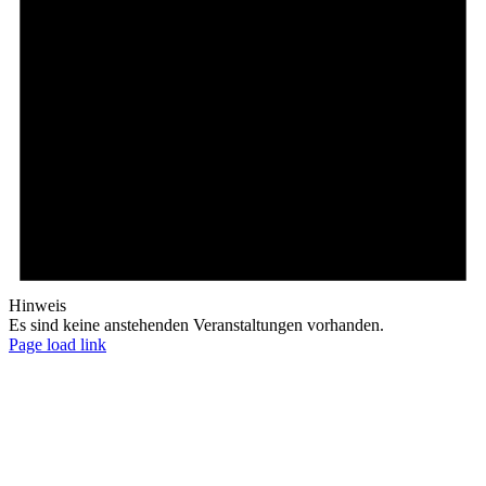
Hinweis
Es sind keine anstehenden Veranstaltungen vorhanden.
Page load link
Nach
oben