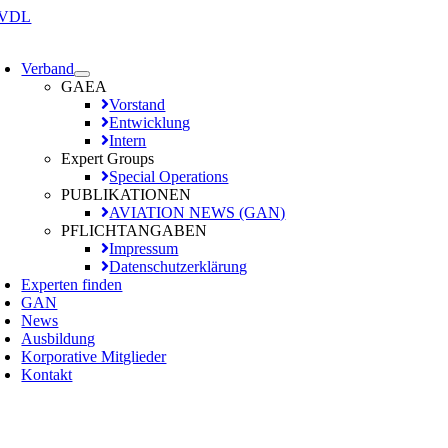
Zum
Inhalt
oggle
springen
avigation
Verband
GAEA
Vorstand
Entwicklung
Intern
Expert Groups
Special Operations
PUBLIKATIONEN
AVIATION NEWS (GAN)
PFLICHTANGABEN
Impressum
Datenschutzerklärung
Experten finden
GAN
News
Ausbildung
Korporative Mitglieder
Kontakt