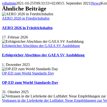
vdladmin
2021-10-25T09:33:53+02:00
15. September 2021
|
News
|
Kom
Ähnliche Beiträge
AERO 2026 in Friedrichshafen
AERO 2026 in Friedrichshafen
17. Februar 2026
Erfolgreicher Abschluss der GAEA SV Ausbildung
Erfolgreicher Abschluss der GAEA SV Ausbildung
1. Dezember 2025
OP-ED zum World Standards Day
OP-ED zum World Standards Day
31. Oktober 2025
Vertrauen in die Lieferkette der Luftfahrt: Neue Empfehlungen zur V